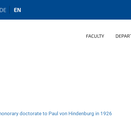
DE
EN
FACULTY
DEPAR
honorary doctorate to Paul von Hindenburg in 1926