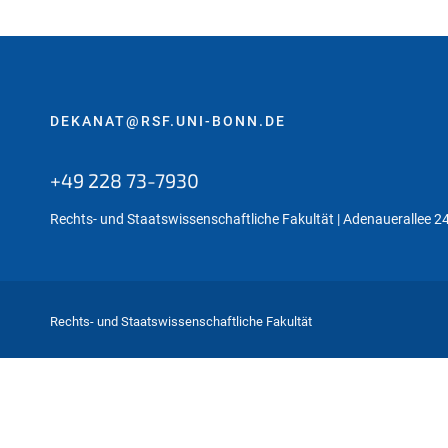
:
DEKANAT@RSF.UNI-BONN.DE
+49 228 73-7930
Rechts- und Staatswissenschaftliche Fakultät | Adenauerallee 2
Rechts- und Staatswissenschaftliche Fakultät